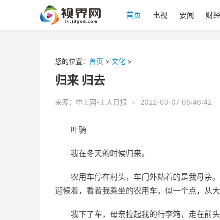
首页
电视
要闻
财
您的位置：
首页
>
文化
>
归来 归去
来源：中工网-工人日报
•
2022-03-07 05:46:42
叶骑
我在冬天的时候归来。
农用车停在村头，车门外站着的是我母亲。
迎候着，看着我乘坐的农用车，似一个点，从大
我下了车，母亲拉起我的行李箱，走在前头