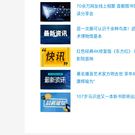
70余万网友线上相聚 首都图书
读分享会
逛一次展可认识千余种鸟类！
术博物馆基本
红色经典4K修复版《东方红》
影院首映
著名播音艺术家方明去世 享年8
康辉喻为“
107岁马识途又一本新书即将出