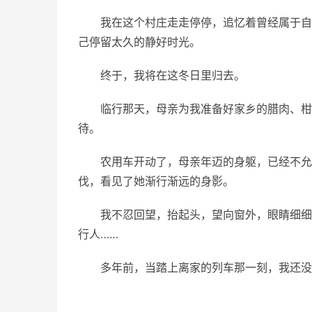
我在这个村庄走走停停，追忆着曾经属于自
己停留太久的静好时光。
终于，我将在这冬日里归去。
临行那天，母亲为我准备好家乡的腊肉、柑
待。
农用车开动了，母亲年迈的身躯，已经不允
伐，看见了她渐行渐远的身影。
我不忍回望，抬起头，望向窗外，眼睛细细
行人……
多年前，当踏上离家的列车那一刻，我还没