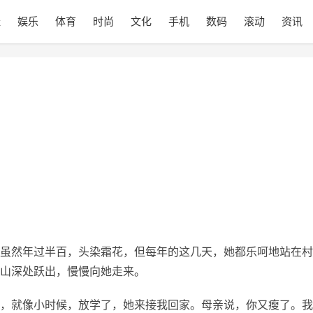
经
娱乐
体育
时尚
文化
手机
数码
滚动
资讯
虽然年过半百，头染霜花，但每年的这几天，她都乐呵地站在村
山深处跃出，慢慢向她走来。
，就像小时候，放学了，她来接我回家。母亲说，你又瘦了。我