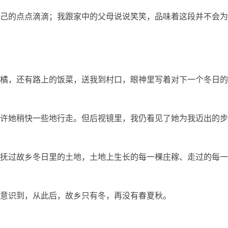
己的点点滴滴；我跟家中的父母说说笑笑，品味着这段并不会为
橘，还有路上的饭菜，送我到村口，眼神里写着对下一个冬日的
许她稍快一些地行走。但后视镜里，我仍看见了她为我迈出的步
抚过故乡冬日里的土地，土地上生长的每一棵庄稼、走过的每一
意识到，从此后，故乡只有冬，再没有春夏秋。