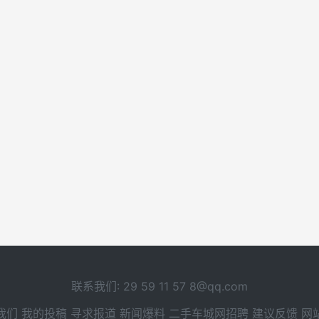
联系我们: 29 59 11 57 8@qq.com
我们 我的投稿 寻求报道 新闻爆料 二手车城网招聘 建议反馈 网