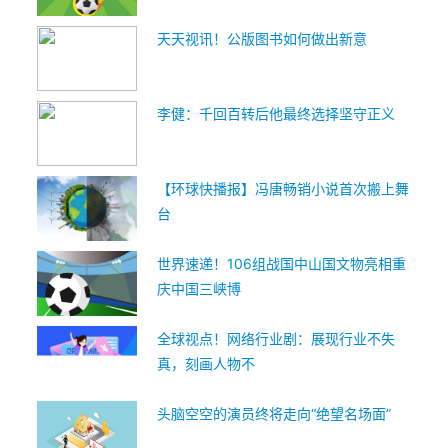
天天视讯！公版图书如何做出新意
李健：千回百转后他最终选择坚守正义
【环球快播报】冯唐畅销小说首次搬上舞
台
世界速递！106组战国中山国文物亮相重
庆中国三峡博
全球视点！网络行业剧：展现行业不失
真，刻画人物不
头脑空空的演员终将走向“绝望名场面”