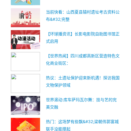
当前快看：山西夏县辕村遗址考古资料公
布&#32;完整
【环球播资讯】长影电影院自助图书馆正
式启用
【世界热闻】四川成都高新区营造特色文
化商业街区：
热议：土遗址保护迎来新机遇！探访我国
文物保护领域
世界滚动:库车萨玛瓦尔舞：技与艺的完
美交融
热门：这场梦有些飘&#32;梁朝伟郭富城
联手没能撑起