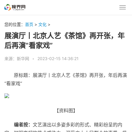
您的位置：
首页
>
文化
>
展演厅丨北京人艺《茶馆》再开张，年
后再演“看家戏”
来源：新华网
•
2023-02-15 14:36:21
原标题：展演厅丨北京人艺《茶馆》再开张，年后再演
“看家戏”
【资料图】
编者按：
文艺演出以多姿多彩的形式、精彩纷呈的内